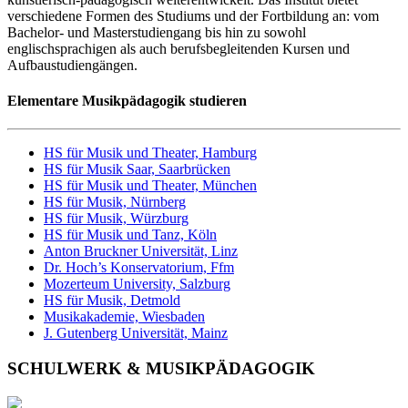
verschiedene Formen des Studiums und der Fortbildung an: vom
Bachelor- und Masterstudiengang bis hin zu sowohl
englischsprachigen als auch berufsbegleitenden Kursen und
Aufbaustudiengängen.
Elementare Musikpädagogik studieren
HS für Musik und Theater, Hamburg
HS für Musik Saar, Saarbrücken
HS für Musik und Theater, München
HS für Musik, Nürnberg
HS für Musik, Würzburg
HS für Musik und Tanz, Köln
Anton Bruckner Universität, Linz
Dr. Hoch’s Konservatorium, Ffm
Mozerteum University, Salzburg
HS für Musik, Detmold
Musikakademie, Wiesbaden
J. Gutenberg Universität, Mainz
SCHULWERK & MUSIKPÄDAGOGIK