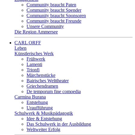
Community braucht Paten
Community braucht Spender
Community braucht Sponsoren
Community braucht Freunde
Unsere Community
Die Region Ammersee
CARL ORFF
Leben
Künstlerisches Werk
Frühwerk
Lamenti
Trionfi
Märchenstücke
Bairisches Welttheater
Griechendramen
De temporum fine comoedia
Carmina Burana
Entstehung
Uraufführung
Schulwerk & Musikpädagogik
Idee & Entstehung
Das Schulwerk in der Ausbildung
Weltweiter Erfolg