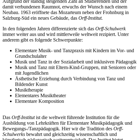
Aufgrund der ständig steigenden Zahl an Studierenden und der
damit verbundenen Raumnot, erwuchs der Wunsch nach einem
Neubau. 1963 eröffnete das Mozarteum neben der Frohnburg in
Salzburg-Süd ein neues Gebäude, das
Orff-Institut.
In den folgenden Jahren differenzierte sich das
Orff-Schulwerk
immer weiter aus und wird mittlerweile weltweit rezipiert. Unter
anderem gibt es folgende Schwerpunkte:
Elementare Musik- und Tanzpraxis mit Kindern im Vor- und
Grundschulalter
Musik und Tanz in der Sozialarbeit und inklusiven Pädagogik
Musik und Tanz mit Eltern-Kind-Gruppen, mit Senioren oder
mit Jugendlichen
Ästhetische Erziehung durch Verbindung von Tanz und
Bildender Kunst
Musiktherapie
Elementares Musiktheater
Elementare Komposition
Das
Orff-Institut
ist die weltweit führende Institution für die
Ausbildung von Lehrkräften für Elementare Musikpädagogik und
Bewegungs-/Tanzpädagogik. Hier wir die Tradition des
Orff-
Schulwerks
bewahrt und gleichzeitig wissenschaftlich und
künstlerisch-pädagogisch weiterentwickelt. Das Institut bietet