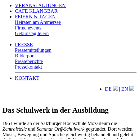
VERANSTALTUNGEN
CAFE KLANGBAR
FEIERN & TAGEN
Heiraten am Ammersee
Firmenevents
Geburtstag feiern
PRESSE
Pressemitteilungen
Bilderpool
Presseberichte
Pressekontakt
KONTAKT
DE
|
EN
Das Schulwerk in der Ausbildung
1961 wurde an der Salzburger Hochschule Mozarteum die
Zentralstelle
und
Seminar
Orff-Schulwerk
gegründet. Dort werden
Musik, Bewegung und Sprache gleichwertig behandelt und gelehrt.